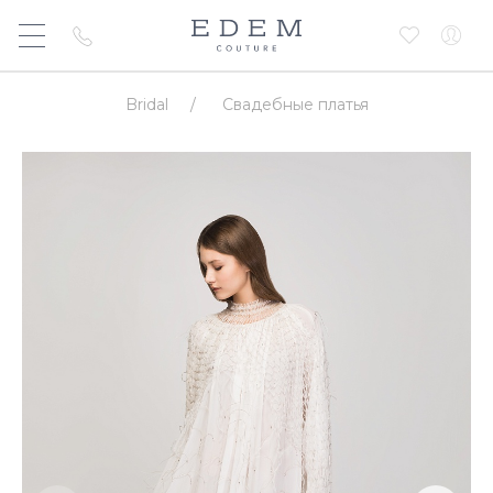
Bridal
/
Свадебные платья