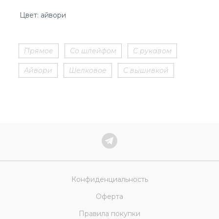
Цвет: айвори
Прямое
Со шлейфом
С рукавом
Айвори
Шелковое
С вышивкой
Конфиденциальность
Оферта
Правила покупки