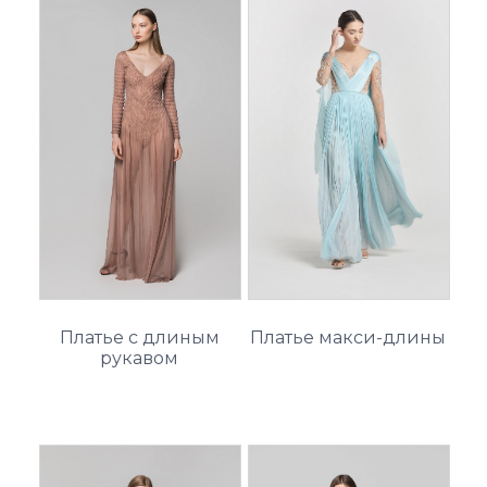
Платье с длиным
Платье макси-длины
рукавом