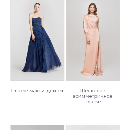
Платье макси-длины
Шелковое
асимметричное
платье