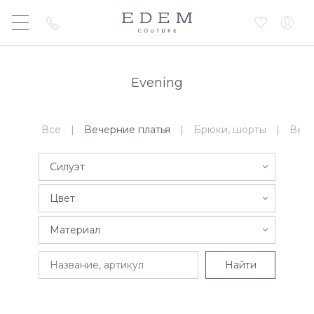
Evening
Все
|
Вечерние платья
|
Брюки, шорты
|
Верх
Силуэт
Цвет
Материал
Найти