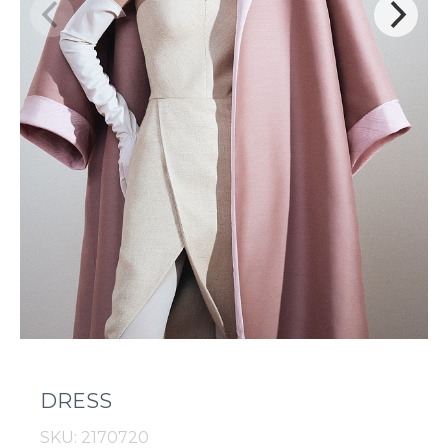
DRESS
SKU: 2170720